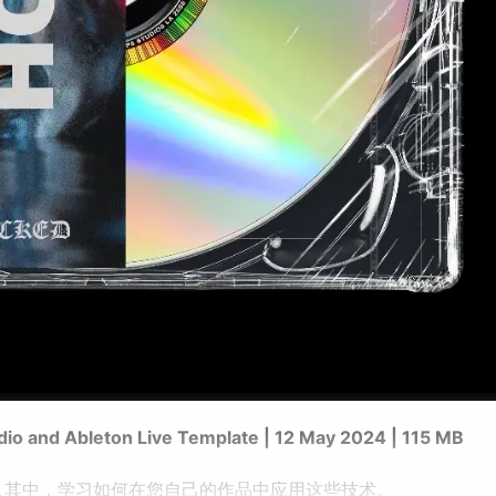
dio and Ableton Live Template | 12 May 2024 | 115 MB
。深入其中，学习如何在您自己的作品中应用这些技术。