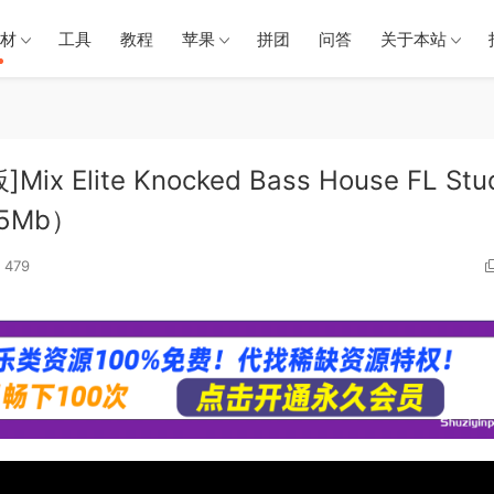
材
工具
教程
苹果
拼团
问答
关于本站
Elite Knocked Bass House FL Stu
115Mb）
479