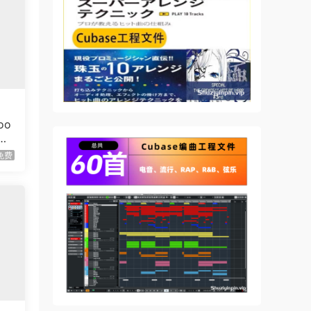
oo
免费