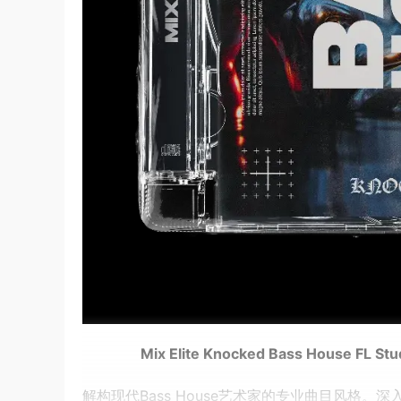
Mix Elite Knocked Bass House FL Stu
解构现代Bass House艺术家的专业曲目风格