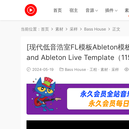
首页
宿主
音源
插件
素
当前位置：
首页
素材
采样
Bass House
正文
[现代低音浩室FL模板Ableton模板]Mix 
and Ableton Live Template（
2024-05-19
Bass House
·
工程
·
素材
·
采样