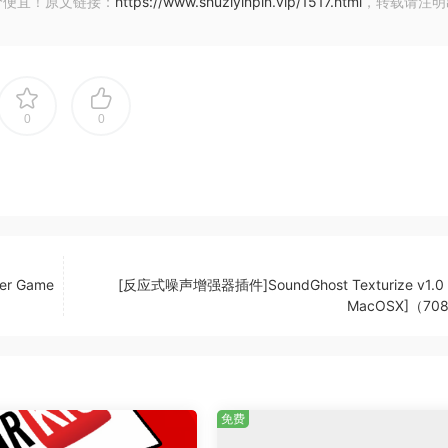
价便宜！原文链接：
https://www.shuziyinpin.vip/1517.html
，转载请注明
0
0
er Game
[反应式噪声增强器插件]SoundGhost Texturize v1.0 
MacOSX]（70
免费