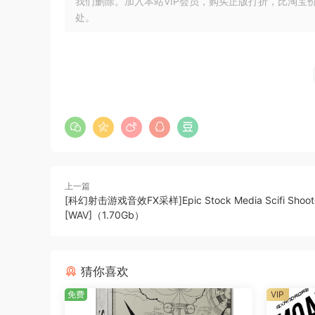
我们删除。加入本站VIP会员，购买正版打折，比淘宝
处。
上一篇
[科幻射击游戏音效FX采样]Epic Stock Media Scifi Shoot
[WAV]（1.70Gb）
猜你喜欢
免费
VIP