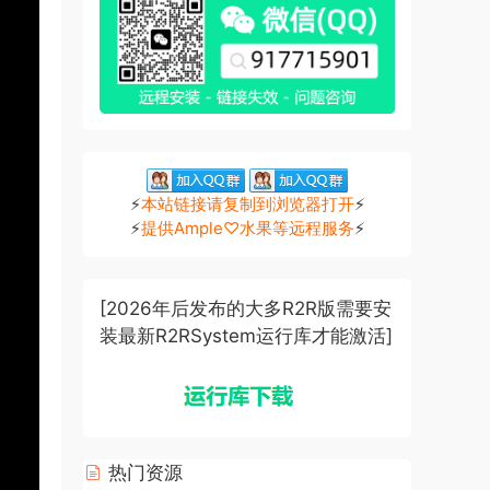
⚡
本站链接请复制到浏览器打开
⚡
⚡
提供Ample♡水果等远程服务
⚡
[2026年后发布的大多R2R版需要安
装最新R2RSystem运行库才能激活]
热门资源