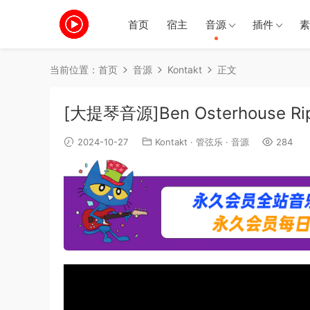
首页
宿主
音源
插件
素
当前位置：
首页
音源
Kontakt
正文
[大提琴音源]Ben Osterhouse Ripp
2024-10-27
Kontakt
·
管弦乐
·
音源
284