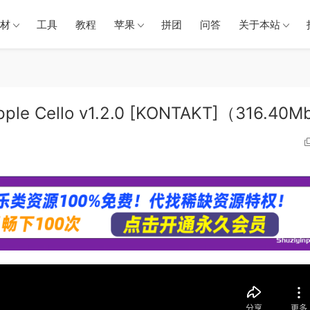
材
工具
教程
苹果
拼团
问答
关于本站
le Cello v1.2.0 [KONTAKT]（316.40