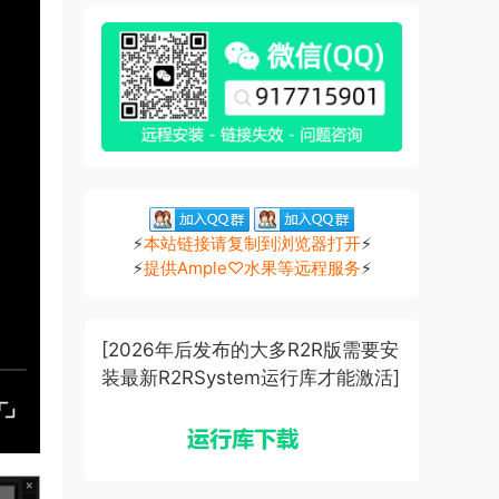
⚡
本站链接请复制到浏览器打开
⚡
⚡
提供Ample♡水果等远程服务
⚡
[2026年后发布的大多R2R版需要安
装最新R2RSystem运行库才能激活]