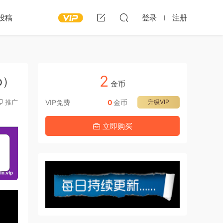
投稿
登录
注册
2
Mb）
金币
推广
VIP免费
0
金币
升级VIP
立即购买