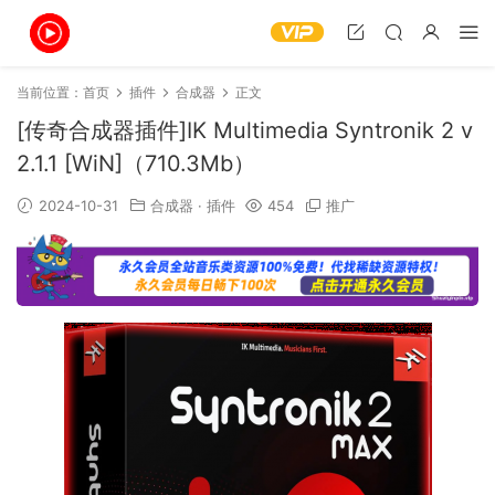
当前位置：
首页
插件
合成器
正文
[传奇合成器插件]IK Multimedia Syntronik 2 v
2.1.1 [WiN]（710.3Mb）
2024-10-31
合成器
·
插件
454
推广