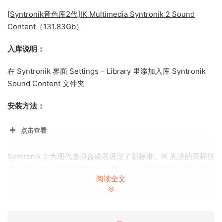
[Syntronik音色库2代]IK Multimedia Syntronik 2 Sound
Content（131.83Gb）
入库说明：
在 Syntronik 界面 Settings – Library 里添加入库 Syntronik
Sound Content 文件夹
安装方法：
点击查看
Syntronik 2 为现代虚拟合成器设定了新标准。IK 先进的采样技
术，结合混合采样和建模合成引擎，为一系列稀有和广受欢迎
阅读全文
的合成器提供动力，具有惊人的声音准确性和最深入的编辑。
这是对上一个版本的重大更新，添加了 11 个新的合成器、令人
兴奋的新的、高级的和呼声很高的功能，以及利用所有这些新
功能的 22 个原始合成器的大量全新预设。