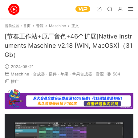
当前位置：
首页
音源
Maschine
正文
[节奏工作站+原厂音色+46个扩展]Native Instr
uments Maschine v2.18 [WiN, MacOSX]（31
Gb）
2024-05-21
Maschine
·
合成器
·
插件
·
苹果
·
苹果合成器
·
音源
584
推广