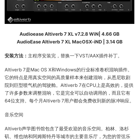
Audioease Altiverb 7 XL v7.2.8 WiN| 4.66 GB
AudioEase Altiverb 7 XL MacOSX-iND | 3.14 GB
安装方法：
主程序安装完，替换一下VST/AAX插件补丁。
Altiverb 7是Mac OS X和Windows的行业标准卷积混响插件。
它的特点是用真实空间的高质量样本来创建混响，从悉尼歌剧
院到巨型喷气机的驾驶舱。Altiverb 7在CPU上是高效的，提供
了许多参数来调整混响，它是完全可以自动调用的，而且它有
64位支持。每个月Altiverb 7用户都会免费收到新的脉冲响应。
音乐空间
Altiverb声学图书馆包含了最受欢迎的音乐空间。柏林、洛杉
矶、维也纳和阿姆斯特丹等城市的主要音乐厅，为您的管弦乐