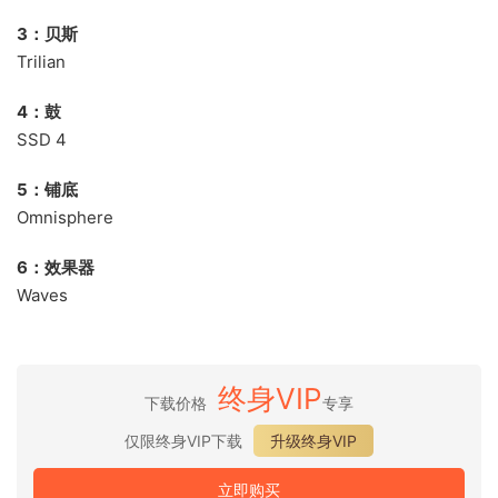
3：贝斯
Trilian
4：鼓
SSD 4
5：铺底
Omnisphere
6：效果器
Waves
终身VIP
下载价格
专享
仅限终身VIP下载
升级终身VIP
立即购买