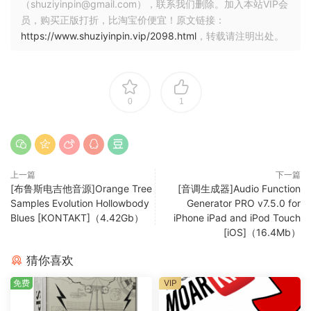
（shuziyinpin@gmail.com），联系我们删除。加入本站VIP会
员，购买正版打折，比淘宝价便宜！原文链接：
https://www.shuziyinpin.vip/2098.html
，转载请注明出处。
0
1
上一篇
下一篇
[布鲁斯电吉他音源]Orange Tree
[音调生成器]Audio Function
Samples Evolution Hollowbody
Generator PRO v7.5.0 for
Blues [KONTAKT]（4.42Gb）
iPhone iPad and iPod Touch
[iOS]（16.4Mb）
猜你喜欢
免费
VIP