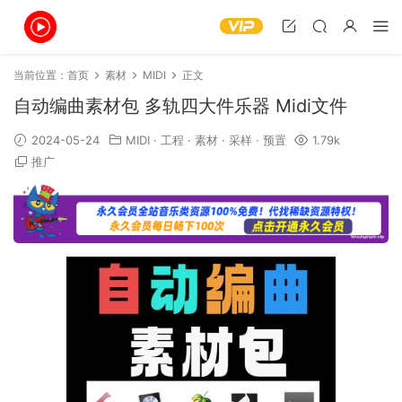
当前位置：
首页
素材
MIDI
正文
自动编曲素材包 多轨四大件乐器 Midi文件
2024-05-24
MIDI
·
工程
·
素材
·
采样
·
预置
1.79k
推广