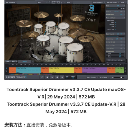
Toontrack Superior Drummer v3.3.7 CE Update macOS-
V.R| 29 May 2024 | 572 MB
Toontrack Superior Drummer v3.3.7 CE Update-V.R | 28
May 2024 | 572 MB
安装方法：
直接安装，免激活版本。