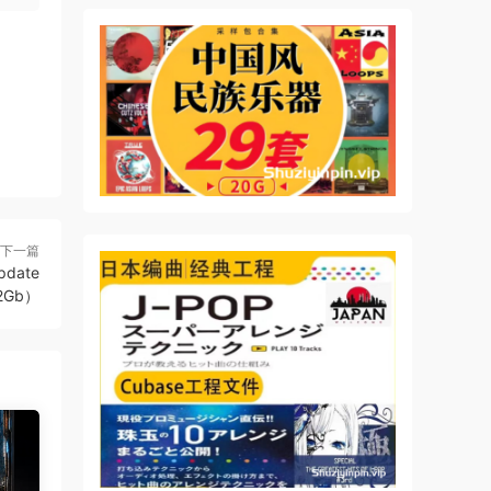
下一篇
pdate
42Gb）
nce