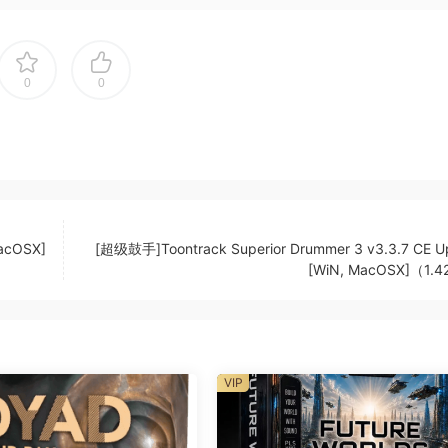
0
0
ia Dolce KONTAKT| 72.55 GB
acOSX]
[超级鼓手]Toontrack Superior Drummer 3 v3.3.7 CE U
[WiN, MacOSX]（1.
的精髓中，这是一次进入室内弦乐世界的变革之旅。与Performa
ce不仅仅是一种音色；它是一个等待被讲述的故事。
VIP