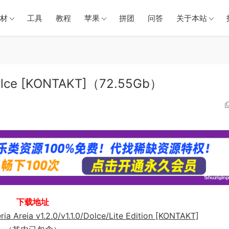
材
工具
教程
苹果
拼团
问答
关于本站
lce [KONTAKT]（72.55Gb）
下载地址
ia v1.2.0/v1.1.0/Dolce/Lite Edition [KONTAKT]