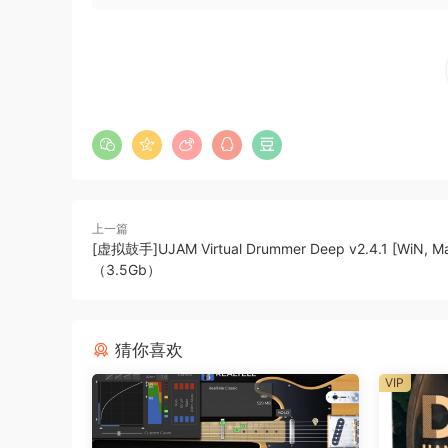
上一篇
Audio Imper
[虚拟鼓手]UJAM Virtual Drummer Deep v2.4.1 [WiN, M
（3.5Gb）
浪漫的室内弦乐 用Dolce沉浸在浪漫、优雅和激情
Samples的Jasper Blunk共同构思，Dol
Dolce是我们最经典的浪漫室内弦乐库，包括：
猜你喜欢
VIP
• 7名第一小提琴手
• 5名第二小提琴手
• 4名中提琴手