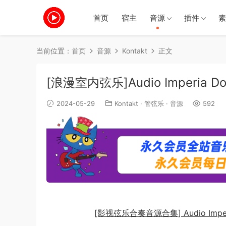
首页
宿主
音源
插件
素
当前位置：
首页
音源
Kontakt
正文
[浪漫室内弦乐]Audio Imperia Do
2024-05-29
Kontakt
·
管弦乐
·
音源
592
[影视弦乐合奏音源合集] Audio Imperia Are