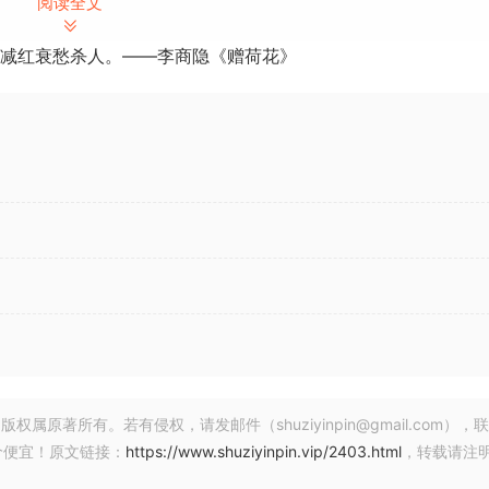
阅读全文
减红衰愁杀人。——李商隐《赠荷花》
著所有。若有侵权，请发邮件（shuziyinpin@gmail.com），
价便宜！原文链接：
https://www.shuziyinpin.vip/2403.html
，转载请注