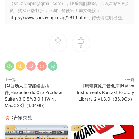
（shuziyinpin@gmail.com），联系我们删除。加入本站VIP会
员，购买正版打折，比淘宝价便宜！原文链接：
https://www.shuziyinpin.vip/2619.html
，转载请注明出处。
1
0
上一篇
下一篇
[AI自动人工智能编曲插
[康泰克原厂音色库]Native
件]Hexachords Orb Producer
Instruments Kontakt Factory
Suite v3.0.5/v3.0.1 [WiN,
Library 2 v1.3.0（36.9Gb）
MacOSX]（1.64Gb）
猜你喜欢
VIP
VIP