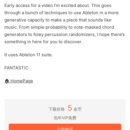
Early access for a video I’m excited about. This goes
through a bunch of techniques to use Ableton in a more
generative capacity to make a piece that sounds like
music. From simple probability to note-masked chord
generators to foley percussion randomizers, I hope there’s
something in here for you to discover.
It uses Ableton 11 suite.
FANTASTiC
🏠 HomePage
5
下载价格
金币
包年VIP免费
立即购买