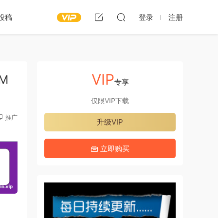
投稿
登录
注册
VIP
5M
专享
仅限VIP下载
推广
升级VIP
立即购买