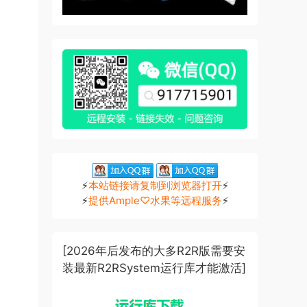
⚡
本站链接请复制到浏览器打开
⚡
⚡
提供Ample♡水果等远程服务
⚡
[2026年后发布的大多R2R版需要安
装最新R2RSystem运行库才能激活]