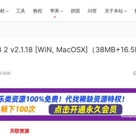
材
工具
教程
苹果
拼团
问答
关于本站
2 v2.1.18 [WiN, MacOSX]（38MB+16.
609
关联资源