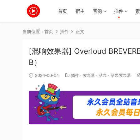
首页
宿主
音源
插件
素
当前位置：
首页
插件
正文
[混响效果器] Overloud BREVERB 
B）
2024-06-04
插件
·
效果器
·
苹果
·
苹果效果器