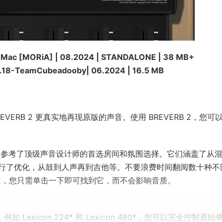
B Mac [MORiA] | 08.2024 | STANDALONE | 38 MB+
1.18-TeamCubeadooby| 06.2024 | 16.5 MB
EVERB 2 更真实地再现原版的声音。使用 BREVERB 2，您可
，他们参考了顶级声音设计师的首选房间和氛围选择。它们涵盖了从
行了优化，从鼓到人声再到吉他等。不要浪费时间翻阅数十种不
 2，您只需单击一下即可找到它，而不会影响音质。
 Lexicon 224* 和 Lexicon 480*，您可以完全控制原始