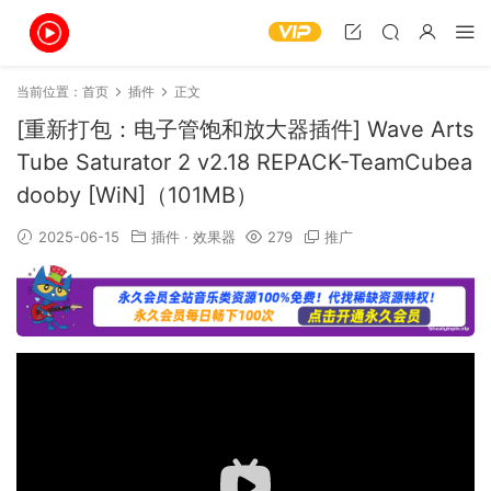
当前位置：
首页
插件
正文
[重新打包：电子管饱和放大器插件] Wave Arts
Tube Saturator 2 v2.18 REPACK-TeamCubea
dooby [WiN]（101MB）
2025-06-15
插件
·
效果器
279
推广