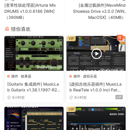
来“修复”这个问题。同样，
[变革性鼓处理器]Arturia Mix
[金属过载插件]WaveMind
DRUMS v1.0.0.6186 [WiN]
Shoeless Drive v2.0.0 [WiN,
最终用户无需担心。
（390MB）
MacOSX]（40MB）
Authentic tube warming and distortion
猜你喜欢
Tube Saturator 2 is a super accurate circuit simulation of a
荐
VIP
tube pre-amp with analog EQ, which can be overdriven
gently for warming effects, or cranked for fat distortion.
Like its predecessor, Tube Saturator Vintage, TS-2 is
based on circuit simulation technology to capture every
nuance of an analog circuit.
插件
·
效果器
插件
·
虚拟乐器
[Guitarix 集成插件] MusicLa
[虚拟吉他乐器插件] MusicLa
The circuit consisting of the individual tubes, resistors,
b Guitarix v1.38.1.1997-R2R
b RealTele v1.0.0 Incl Patch
and capacitors is converted into a mathematical system of
[WiN]（7.5MB）
ed and Keygen-R2R [WiN]
VIP
8小时前
8小时前
equations which is numerically solved to produce the
（13.7MB）
exact same sound as a real circuit. But while the original
VIP
consumed large amounts of CPU power to compute the
solutions in real-time, TS-2 uses large tables of pre-
computed solutions. The Saturation section of TS-2 runs