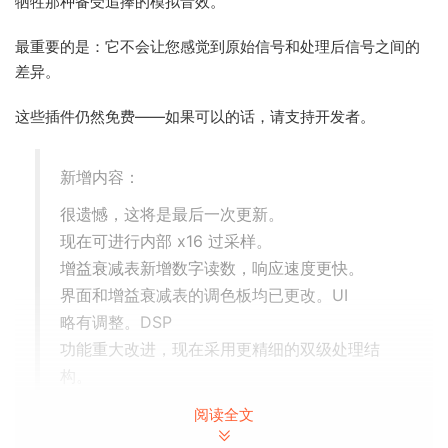
牺牲那种备受追捧的模拟音效。
最重要的是：它不会让您感觉到原始信号和处理后信号之间的
差异。
这些插件仍然免费——如果可以的话，请支持开发者。
新增内容：
很遗憾，这将是最后一次更新。
现在可进行内部 x16 过采样。
增益衰减表新增数字读数，响应速度更快。
界面和增益衰减表的调色板均已更改。UI
略有调整。DSP
功能重大改进，现在采用更精细的双级处理结
构。
阅读全文
We’re picking up right where we left off!