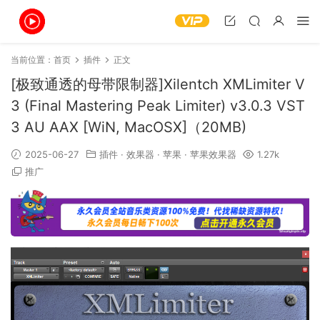
当前位置：
首页
插件
正文
[极致通透的母带限制器]Xilentch XMLimiter V
3 (Final Mastering Peak Limiter) v3.0.3 VST
3 AU AAX [WiN, MacOSX]（20MB)
2025-06-27
插件
·
效果器
·
苹果
·
苹果效果器
1.27k
推广