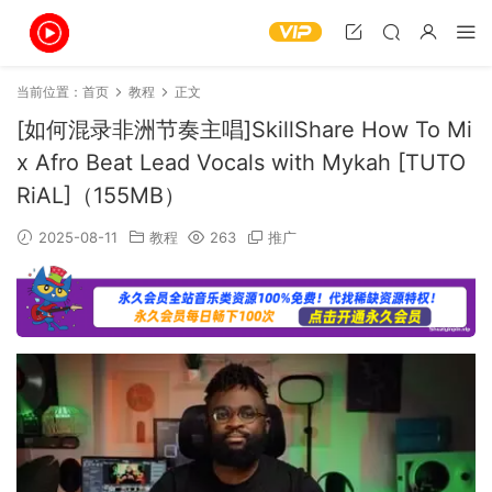
当前位置：
首页
教程
正文
[如何混录非洲节奏主唱]SkillShare How To Mi
x Afro Beat Lead Vocals with Mykah [TUTO
RiAL]（155MB）
2025-08-11
教程
263
推广