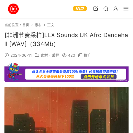
当前位置：
首页
素材
正文
[非洲节奏采样]LEX Sounds UK Afro Danceha
ll [WAV]（334Mb）
2024-06-11
素材
·
采样
420
推广