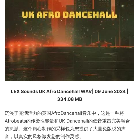
LEX Sounds UK Afro Dancehall WAV| 09 June 2024 |
334.08 MB
沉浸于充满活力的英国AfroDancehall音乐中，这是一种将
Afrobeats的传染性能量和UK Dancehall的低音重击完美融合
的流派。这个精心制作的采样包为您提供了大量免版税的声
音，以真实的风格激发您的制作灵感。