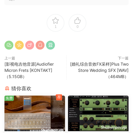
1
0
上一篇
下一篇
[影视电吉他音源]Audiofier
[婚礼综合音效FX采样]Plus Two
Micron Frets [KONTAKT]
Store Wedding SFX [WAV]
（5.15GB）
（464MB）
猜你喜欢
荐
免费