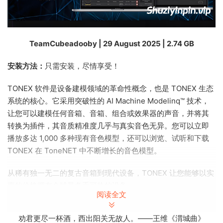
TeamCubeadooby | 29 August 2025 | 2.74 GB
安装方法：
只需安装，尽情享受！
TONEX 软件是设备建模领域的革命性概念，也是 TONEX 生态
系统的核心。它采用突破性的 AI Machine Modelinq™ 技术，
让您可以建模任何音箱、音箱、组合或效果器的声音，并将其
转换为插件，其音质精准度几乎与真实音色无异。您可以立即
播放多达 1,000 多种现有音色模型，还可以浏览、试听和下载
TONEX 在 ToneNET 中不断增长的音色模型。
从稀有独一无二的复古音箱到现代设备，TONEX 让您能够以实
惠的价格拥有全球最炙手可热的设备。
阅读全文
A revolutoinary concept in riq modelinq, and the core of
劝君更尽一杯酒，西出阳关无故人。——王维《渭城曲》
the TONEX ecosystem, TONEX software uses