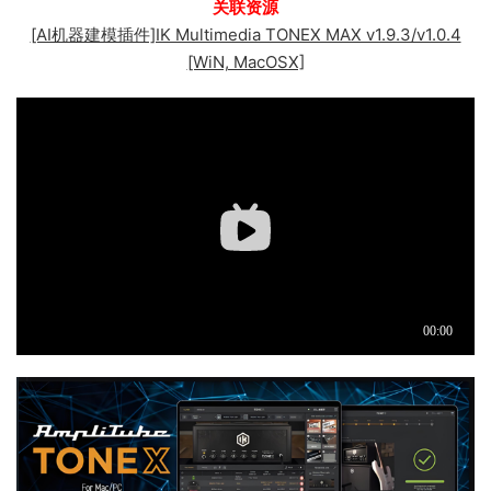
关联资源
[AI机器建模插件]IK Multimedia TONEX MAX v1.9.3/v1.0.4
[WiN, MacOSX]