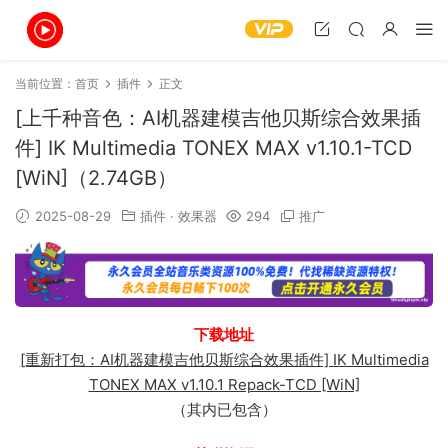
当前位置：
首页
插件
正文
[上千种音色：AI机器建模吉他贝斯综合效果插
件] IK Multimedia TONEX MAX v1.10.1-TCD
[WiN]（2.74GB）
2025-08-29
插件
·
效果器
294
推广
下载地址
[重新打包：AI机器建模吉他贝斯综合效果插件] IK Multimedia
TONEX MAX v1.10.1 Repack-TCD [WiN]
（其内已包含）