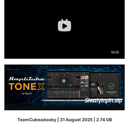
TeamCubeadooby | 31 August 2025 | 2.74 GB