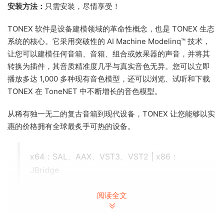
安装方法：
只需安装，尽情享受！
TONEX 软件是设备建模领域的革命性概念，也是 TONEX 生态
系统的核心。它采用突破性的 AI Machine Modelinq™ 技术，
让您可以建模任何音箱、音箱、组合或效果器的声音，并将其
转换为插件，其音质精准度几乎与真实音色无异。您可以立即
播放多达 1,000 多种现有音色模型，还可以浏览、试听和下载
TONEX 在 ToneNET 中不断增长的音色模型。
从稀有独一无二的复古音箱到现代设备，TONEX 让您能够以实
惠的价格拥有全球最炙手可热的设备。
x64：SAL、AAX、VST3、VST2 | x86：
JBridge
更多信息：
阅读全文
https://www.ikmultimedia.com/products/to
nex/