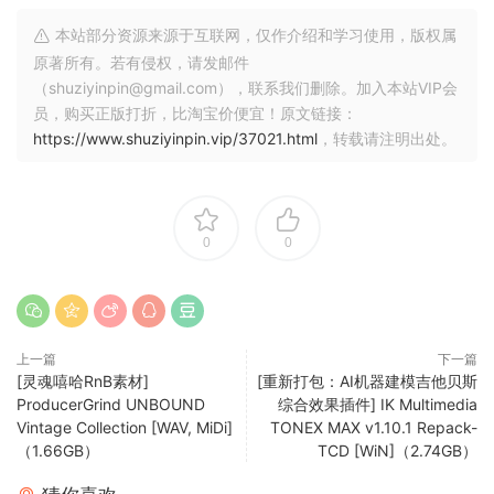
本站部分资源来源于互联网，仅作介绍和学习使用，版权属
原著所有。若有侵权，请发邮件
（shuziyinpin@gmail.com），联系我们删除。加入本站VIP会
员，购买正版打折，比淘宝价便宜！原文链接：
https://www.shuziyinpin.vip/37021.html
，转载请注明出处。
0
0
上一篇
下一篇
[灵魂嘻哈RnB素材]
[重新打包：AI机器建模吉他贝斯
ProducerGrind UNBOUND
综合效果插件] IK Multimedia
Vintage Collection [WAV, MiDi]
TONEX MAX v1.10.1 Repack-
（1.66GB）
TCD [WiN]（2.74GB）