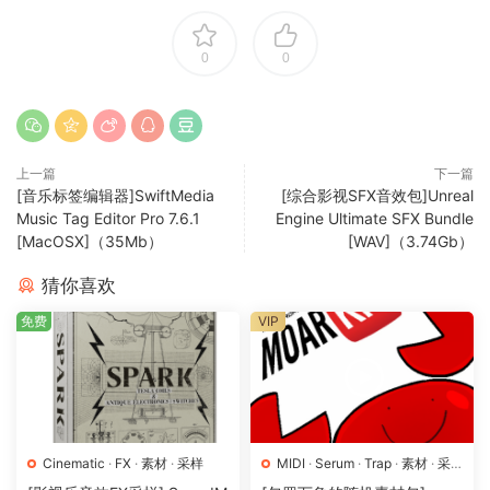
0
0
上一篇
下一篇
[音乐标签编辑器]SwiftMedia
[综合影视SFX音效包]Unreal
Music Tag Editor Pro 7.6.1
Engine Ultimate SFX Bundle
[MacOSX]（35Mb）
[WAV]（3.74Gb）
猜你喜欢
免费
VIP
Cinematic
·
FX
·
素材
·
采样
MIDI
·
Serum
·
Trap
·
素材
·
采
样
·
预置