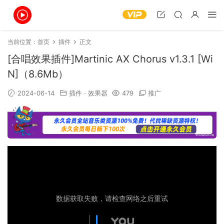
当前位置：
首页
插件
正文
[合唱效果插件]Martinic AX Chorus v1.3.1 [Wi
N]（8.6Mb）
2024-06-14
插件
·
效果器
479
推广