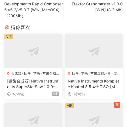
Developments Rapid Composer
Efektor Grandmaster v1.0.0
5 v5.2/v5.0.7 [WiN, MacOSX]
[WiN] (8.2 Mb)
（200Mb）
猜你喜欢
VIP
合成器
·
插件
·
苹果
·
苹果合成
插件
·
苹果
·
苹果虚拟乐器
·
虚
器
拟乐器
[锯齿合成器] Native Instrum
Native Instruments Komplet
ents SuperStarSaw 1.0.0-H
e Kontrol 3.5.4-HCiSO [Mac
CiSO [MacOSX]（182.43M
OSX]（ 823.17MB）
VIP
3小时前
3小时前
B）
荐
VIP