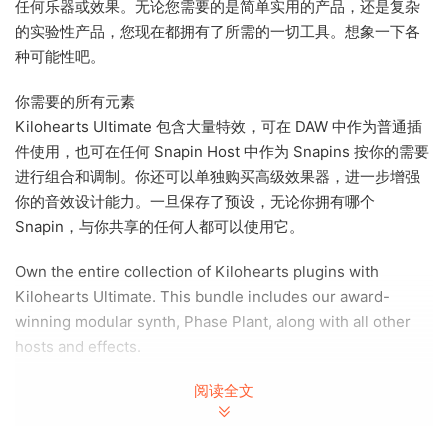
任何乐器或效果。无论您需要的是简单实用的产品，还是复杂
的实验性产品，您现在都拥有了所需的一切工具。想象一下各
种可能性吧。
你需要的所有元素
Kilohearts Ultimate 包含大量特效，可在 DAW 中作为普通插
件使用，也可在任何 Snapin Host 中作为 Snapins 按你的需要
进行组合和调制。你还可以单独购买高级效果器，进一步增强
你的音效设计能力。一旦保存了预设，无论你拥有哪个
Snapin，与你共享的任何人都可以使用它。
Own the entire collection of Kilohearts plugins with
Kilohearts Ultimate. This bundle includes our award-
winning modular synth, Phase Plant, along with all other
hosts and effects.
阅读全文
Build your own Modular Synths and Effects
The open modular architecture of the Kilohearts
Ecosystem gives you the freedom to design any