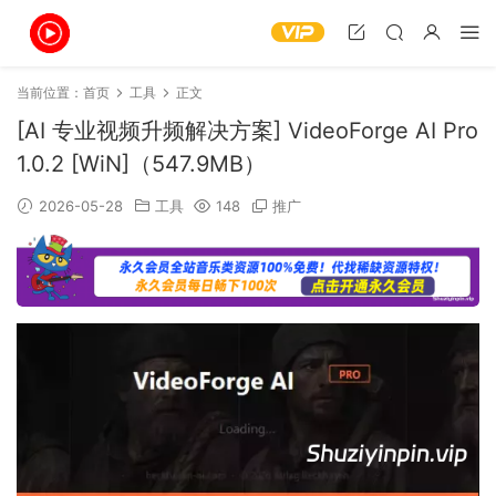
当前位置：
首页
工具
正文
[AI 专业视频升频解决方案] VideoForge AI Pro
1.0.2 [WiN]（547.9MB）
2026-05-28
工具
148
推广