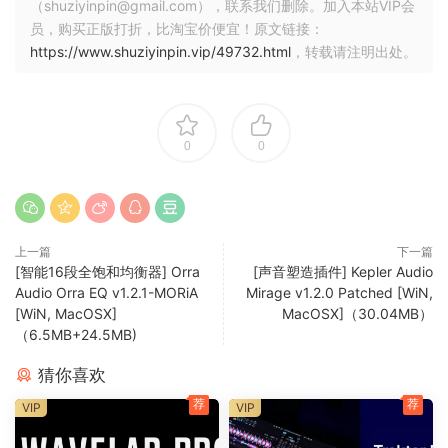
（shuziyinpin@gmail.com），联系我们删除。加入本站VIP会
员，购买正版打折，比淘宝价便宜！原文链接：
https://www.shuziyinpin.vip/49732.html
，转载请注明出处。
0
0
上一篇
下一篇
[智能16段全饱和均衡器] Orra
[声音塑造插件] Kepler Audio
Audio Orra EQ v1.2.1-MORiA
Mirage v1.2.0 Patched [WiN,
[WiN, MacOSX]
MacOSX]（30.04MB）
（6.5MB+24.5MB)
猜你喜欢
荐
荐
VIP
VIP