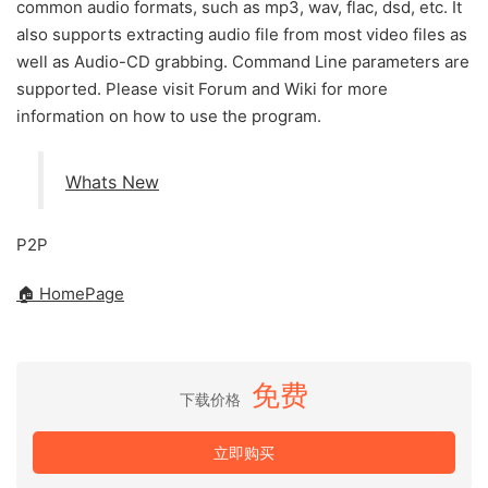
common audio formats, such as mp3, wav, flac, dsd, etc. It
also supports extracting audio file from most video files as
well as Audio-CD grabbing. Command Line parameters are
supported. Please visit Forum and Wiki for more
information on how to use the program.
Whats New
P2P
🏠 HomePage
免费
下载价格
立即购买