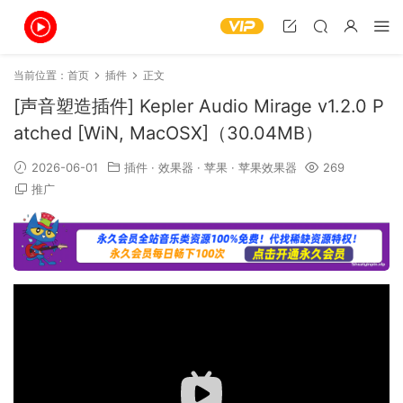
当前位置：
首页
插件
正文
[声音塑造插件] Kepler Audio Mirage v1.2.0 P
atched [WiN, MacOSX]（30.04MB）
2026-06-01
插件
·
效果器
·
苹果
·
苹果效果器
269
推广