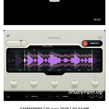
GAMESENSE | 01 June 2026 | 30.04 MB