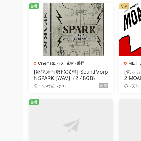
免费
VIP
Cinematic
·
FX
·
素材
·
采样
MIDI
·
[影视乐音效FX采样] SoundMorp
[包罗万
h SPARK [WAV]（2.48GB）
2 MOAR
N] [WA
免费
17小时前
18
2天前
免费