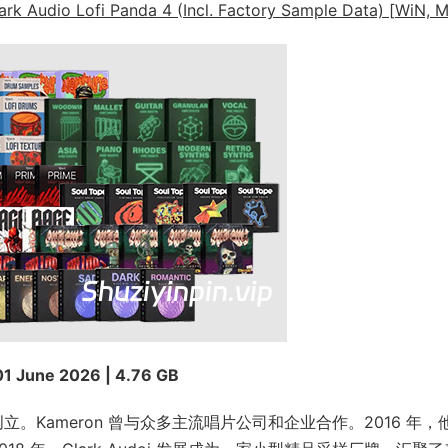
io Lofi Panda 4 (Incl. Factory Sample Data) [WiN, M
01 June 2026 | 4.76 GB
lark 创立。Kameron 曾与众多主流唱片公司和企业合作。2016 年，