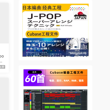
oo
免费