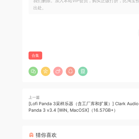
我们删除。加入本站VIP会员，购买正版打折，比淘宝
出处。
合集
上一篇
[Lofi Panda 3采样乐器（含工厂库和扩展）] Clark Audio L
Panda 3 v3.4 [WiN, MacOSX]（16.57GB+）
猜你喜欢