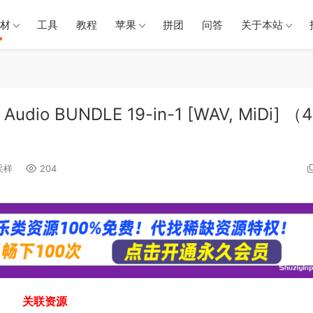
材
工具
教程
苹果
拼团
问答
关于本站
Audio BUNDLE 19-in-1 [WAV, MiDi] （4
采样
204
关联资源