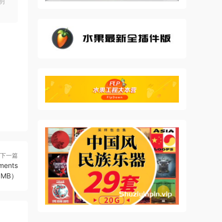
明
下一篇
ments
56MB）