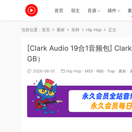
首页
宿主
音源
插件
素
当前位置：
首页
素材
采样
Hip Hop
正文
[Clark Audio 19合1音频包] Clark 
GB）
2026-06-01
Hip Hop
·
MIDI
·
R&B
·
Trap
·
素材
·