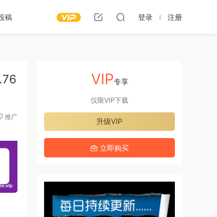
投稿
登录
注册
VIP
.76
专享
仅限VIP下载
推广
升级VIP
立即购买