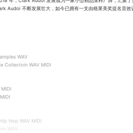
效。2018 年，Clark Audoi 发展成为一家小型精品采样厂牌，汇聚
rk Audoi 不断发展壮大，如今已拥有一支由格莱美奖提名音效
Samples WAV
e Collectoin WAV MIDI
I
 MIDI
 MIDI
 Hip Hop WAV MIDI
toin WAV