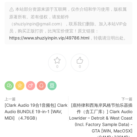
本站部分资源来源于互联网，仅作介绍和学习使用，版权属
原著所有。若有侵权，请发邮件
（shuziyinpin@gmail.com），联系我们删除。加入本站VIP会
员，购买正版打折，比淘宝价便宜！原文链接：
https://www.shuziyinpin.vip/49786.html
，转载请注明出处。
0
0
上一篇
下一篇
[Clark Audio 19合1音频包] Clark
[底特律和西海岸风格节拍乐器插
Audio BUNDLE 19-in-1 [WAV,
件（含工厂库）] Clark Audio
MiDi] （4.76GB）
Lowrider – Detroit & West Coast
(Incl. Factory Sample Data) -
GTA [WiN, MacOSX]