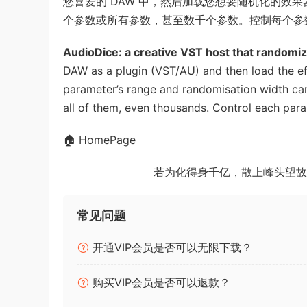
您喜爱的 DAW 中，然后加载您想要随机化的效
个参数或所有参数，甚至数千个参数。控制每个参数
AudioDice: a creative VST host that randomiz
DAW as a plugin (VST/AU) and then load the ef
parameter’s range and randomisation width can
all of them, even thousands. Control each par
🏠 HomePage
若为化得身千亿，散上峰头望故
常见问题
开通VIP会员是否可以无限下载？
购买VIP会员是否可以退款？