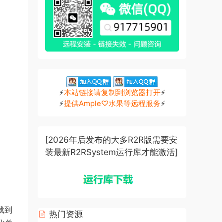
⚡
本站链接请复制到浏览器打开
⚡
⚡
提供Ample♡水果等远程服务
⚡
[2026年后发布的大多R2R版需要安
装最新R2RSystem运行库才能激活]
加载到
热门资源