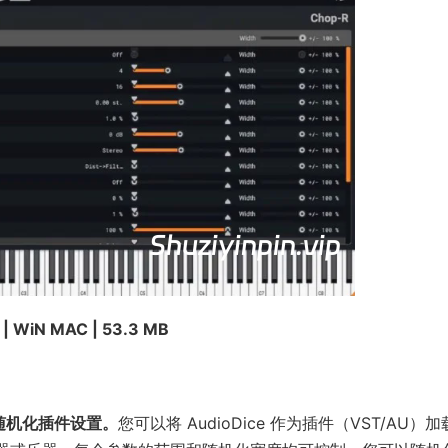
 | WiN MAC | 53.3 MB
可随机化插件设置。
您可以将 AudioDice 作为插件（VST/AU）