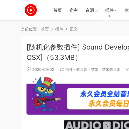
首页
宿主
音源
插件
素
当前位置：
首页
插件
正文
[随机化参数插件] Sound Developmen
OSX]（53.3MB）
2026-06-02
插件
·
效果器
·
苹果
·
苹果效果器