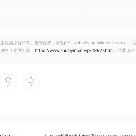
著所有。若有侵权，请发邮件（shuziyinpin@gmail.com），
价便宜！原文链接：
https://www.shuziyinpin.vip/49827.html
，转载请注
0
0