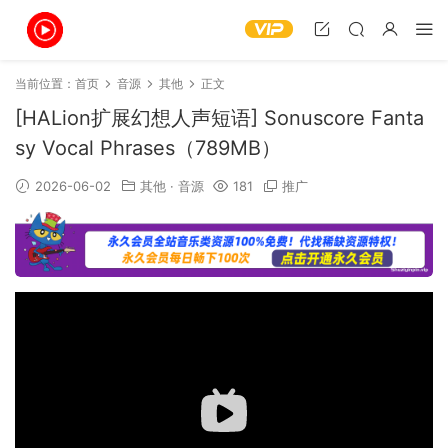
当前位置：
首页
音源
其他
正文
[HALion扩展幻想人声短语] Sonuscore Fanta
sy Vocal Phrases（789MB）
2026-06-02
其他
·
音源
181
推广