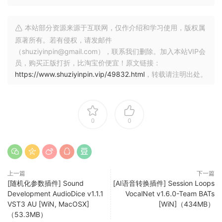
本站部分资源来源于互联网，仅作介绍和学习使用，版权属
原著所有。若有侵权，请发邮件
（shuziyinpin@gmail.com），联系我们删除。加入本站VIP会
员，购买正版打折，比淘宝价便宜！原文链接：
https://www.shuziyinpin.vip/49832.html
，转载请注明出处。
0
0
上一篇
下一篇
[随机化参数插件] Sound
[AI语音转换插件] Session Loops
Development AudioDice v1.1.1
VocalNet v1.6.0-Team BATs
VST3 AU [WiN, MacOSX]
[WiN]（434MB）
（53.3MB）