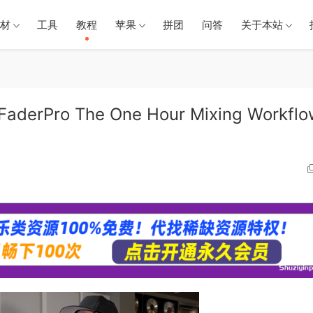
材
工具
教程
苹果
拼团
问答
关于本站
rPro The One Hour Mixing Workflo