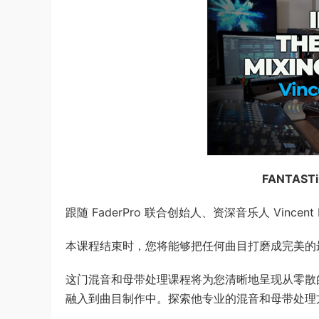
FANTASTiC
跟随 FaderPro 联合​​创始人、资深音乐人 Vince
本课程结束时，您将能够把任何曲目打磨成完美的
这门混音和母带处理课程将为您清晰地呈现从零散的歌
融入到曲目制作中。探索他专业的混音和母带处理