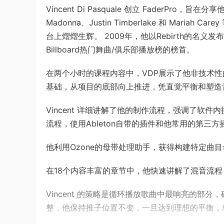
Vincent Di Pasquale 创立 FaderP
Madonna、Justin Timberlake 和 Ma
台上熠熠生辉。 2009年，他以Rebirth的名义
Billboard热门舞曲/俱乐部播放榜的榜首。
在两个小时的课程内容中，VDP展示了他非技术
基础，从项目的底部向上推进，凭直觉平衡和塑造
Vincent 详细讲解了他的制作流程，强调了软件
流程，使用Ableton自带的插件和他常用的第三方
他利用Ozone的母带处理助手，获得构建特定曲
在18个内容丰富的章节中，他快速讲解了混音流
Vincent 的策略是循环播放歌曲中最响亮的部
整，他保持推子位置不变，一旦达到理想的平衡，