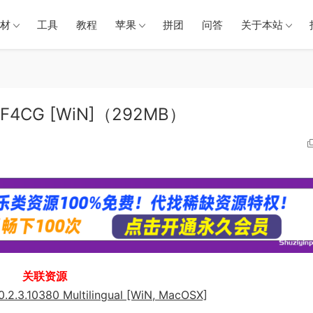
材
工具
教程
苹果
拼团
问答
关于本站
3.1-F4CG [WiN]（292MB）
关联资源
10.2.3.10380 Multilingual [WiN, MacOSX]