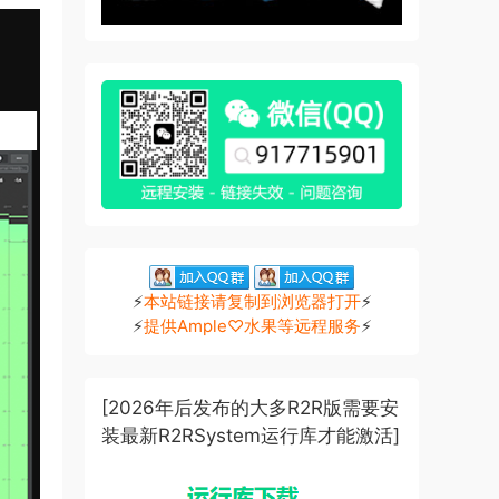
⚡
本站链接请复制到浏览器打开
⚡
⚡
提供Ample♡水果等远程服务
⚡
[2026年后发布的大多R2R版需要安
装最新R2RSystem运行库才能激活]