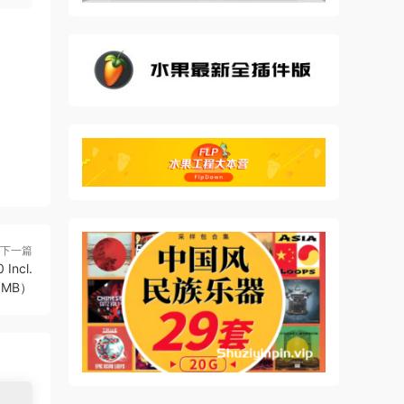
 32
有各
下一篇
Incl.
.8MB）
音量