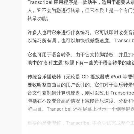
Transcribe! 应用程序是一款助手，适用于
人。它不会为您进行转录，但它本质上是一个专门
转录功能。
许多人也用它来进行伴奏练习。它可以即时改变音
以练习所有调，也可以加快或减慢速度。Transcri
它也可用于语音转录。由于它支持脚踏板，并且拥有卓越
助中的“各种主题”标题​​下有一些关于语音转录的建
传统音乐播放器（无论是 CD 播放器或 iPod 等硬件，还
要收听整首曲目的用户设计的。它们对于音乐转录
音文件复制到计算机硬盘，则可以改用 Transcrib
包括在不改变音高的情况下减慢音乐速度、分析和
览曲目。Transcribe! 还在屏幕上显示一个钢
重要的是要理解，Transcribe! 不会尝试完成
一个尚未解决的研究问题。频谱分析功能对于辨别