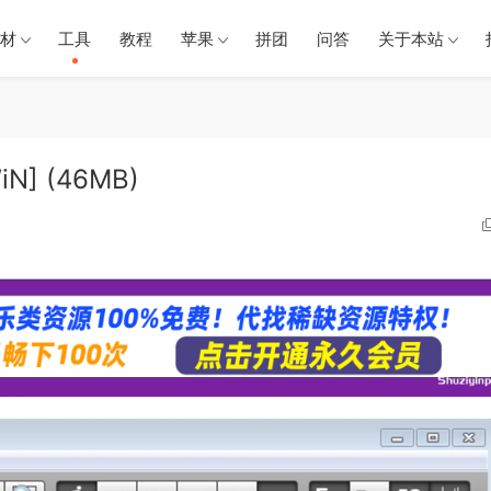
材
工具
教程
苹果
拼团
问答
关于本站
iN] (46MB)