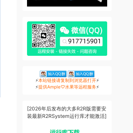
⚡
本站链接请复制到浏览器打开
⚡
⚡
提供Ample♡水果等远程服务
⚡
[2026年后发布的大多R2R版需要安
装最新R2RSystem运行库才能激活]