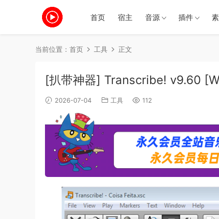
首页
宿主
音源
插件
素
当前位置：
首页
工具
正文
[扒带神器] Transcribe! v9.60 [W
2026-07-04
工具
112