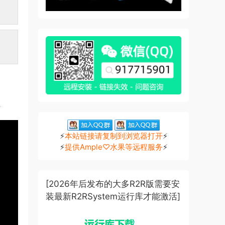
]
⚡
本站链接请复制到浏览器打开
⚡
⚡
提供Ample♡水果等远程服务
⚡
[2026年后发布的大多R2R版需要安
装最新R2RSystem运行库才能激活]