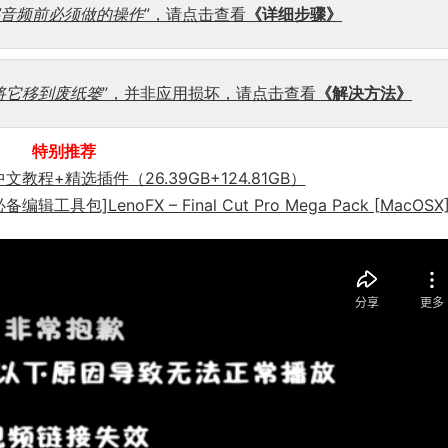
字音频前必须做的操作
”，请点击查看
《详细步骤》
该将它移到废纸篓
”，并非应用损坏，请点击查看
《解决方法》
特别推荐
o X 中文教程+精选插件（26.39GB+124.81GB）
包]LenoFX – Final Cut Pro Mega Pack [MacOSX