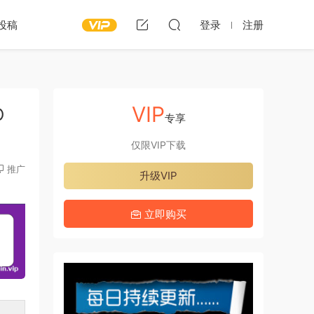
投稿
登录
注册
VIP
O
专享
仅限VIP下载
推广
升级VIP
立即购买