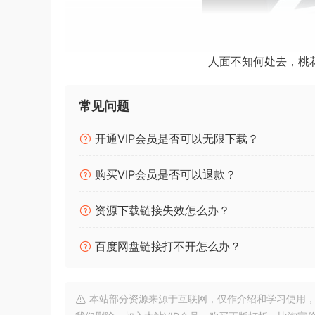
人面不知何处去，桃
常见问题
开通VIP会员是否可以无限下载？
购买VIP会员是否可以退款？
资源下载链接失效怎么办？
EDiSO
百度网盘链接打不开怎么办？
安装方法：
将.app 文件拖到“应用程序”文件夹。
Final Cut Pro 12 经过彻底重新设计，
本站部分资源来源于互联网，仅作介绍和学习使用，版权属原
让您以迅雷不及掩耳之势进行创作。Final Cut Pr