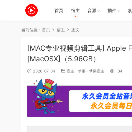
首页
宿主
音源
插件
素
当前位置：
首页
宿主
正文
[MAC专业视频剪辑工具] Apple Final 
[MacOSX]（5.96GB）
2026-07-04
宿主
·
苹果
·
苹果宿主
134