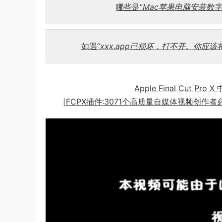
哪些是“
Mac苹果电脑安装数
如遇“
xxx.app已损坏，打不开。你应
Apple Final Cut Pr
[FCPX插件:3071个高质量自媒体视频创作者必备编辑工具