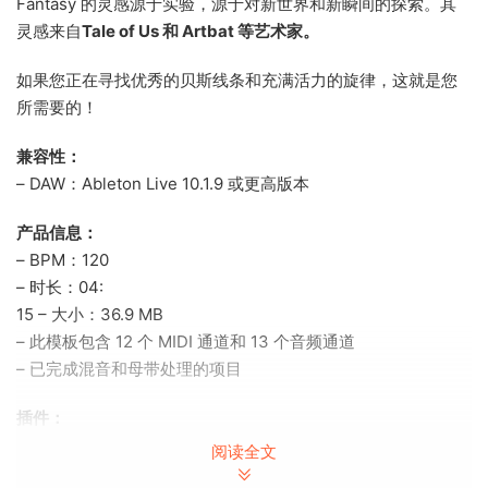
Fantasy 的灵感源于实验，源于对新世界和新瞬间的探索。其
灵感来自
Tale of Us 和 Artbat 等艺术家。
如果您正在寻找优秀的贝斯线条和充满活力的旋律，这就是您
所需要的！
兼容性：
– DAW：Ableton Live 10.1.9 或更高版本
产品信息：
– BPM：120
– 时长：04:
15 – 大小：36.9 MB
– 此模板包含 12 个 MIDI 通道和 13 个音频通道
– 已完成混音和母带处理的项目
插件：
– Sylenth1 V3.067
阅读全文
– Serum (V1.334)