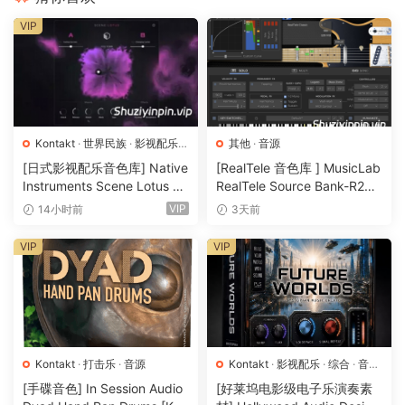
VIP
Kontakt
·
世界民族
·
影视配乐
·
其他
·
音源
音源
[日式影视配乐音色库] Native
[RealTele 音色库 ] MusicLab
Instruments Scene Lotus v1.
RealTele Source Bank-R2R
1.2 [KONTAKT]（1.3GB）
[WiN]（3.13GB）
VIP
14小时前
3天前
VIP
VIP
Kontakt
·
打击乐
·
音源
Kontakt
·
影视配乐
·
综合
·
音效
特殊
·
音源
[手碟音色] In Session Audio
[好莱坞电影级电子乐演奏素