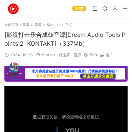
当前位置：
首页
音源
Kontakt
正文
[影视打击乐合成鼓音源]Dream Audio Tools P
oints 2 [KONTAKT]（337Mb）
2024-06-28
Kontakt
·
打击乐
·
音源
503
推广