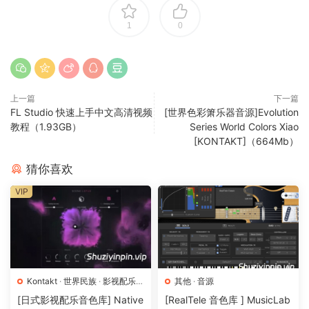
1
0
上一篇
下一篇
FL Studio 快速上手中文高清视频
[世界色彩箫乐器音源]Evolution
教程（1.93GB）
Series World Colors Xiao
[KONTAKT]（664Mb）
猜你喜欢
VIP
Kontakt
·
世界民族
·
影视配乐
·
其他
·
音源
音源
[日式影视配乐音色库] Native
[RealTele 音色库 ] MusicLab