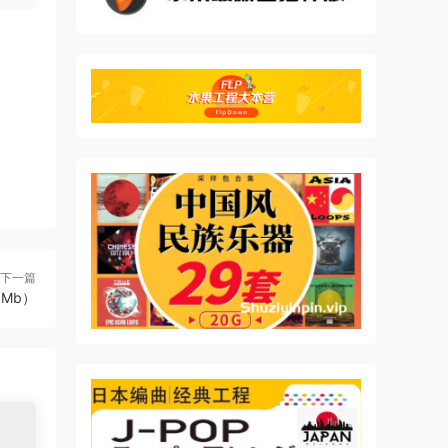
下一篇
48Mb）