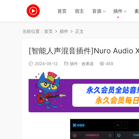
首页
宿主
音源
插件
素
当前位置：
首页
插件
正文
[智能人声混音插件]Nuro Audio Xvo
2024-05-12
插件
·
效果器
459