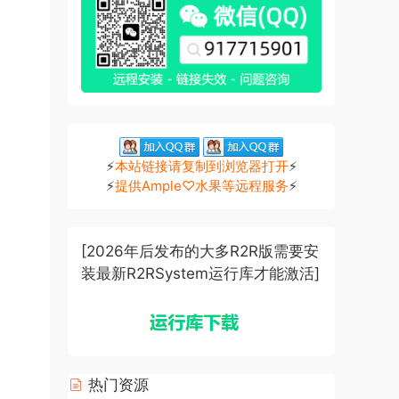
⚡
本站链接请复制到浏览器打开
⚡
⚡
提供Ample♡水果等远程服务
⚡
[2026年后发布的大多R2R版需要安
装最新R2RSystem运行库才能激活]
热门资源