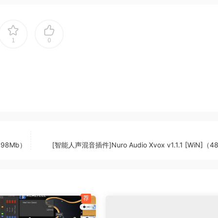
1
0
]（98Mb）
[智能人声混音插件]Nuro Audio Xvox v1.1.1 [WiN]（
荐