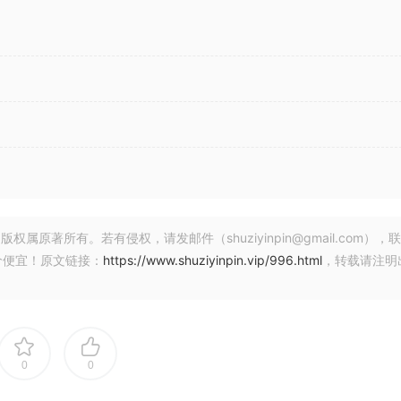
著所有。若有侵权，请发邮件（shuziyinpin@gmail.com），
价便宜！原文链接：
https://www.shuziyinpin.vip/996.html
，转载请注明
0
0