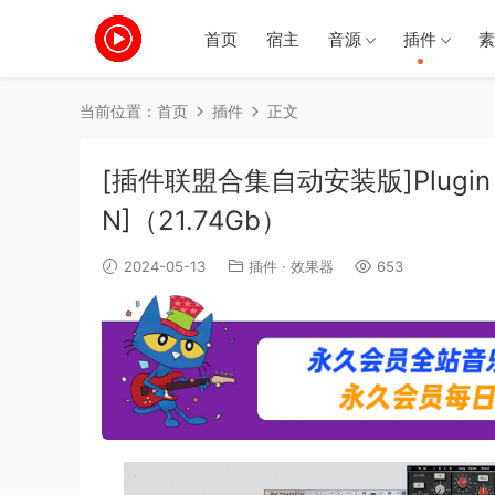
首页
宿主
音源
插件
素
当前位置：
首页
插件
正文
[插件联盟合集自动安装版]Plugin Allia
N]（21.74Gb）
2024-05-13
插件
·
效果器
653