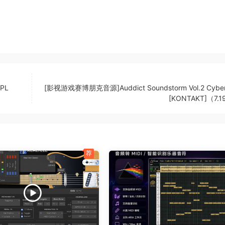
SPL
[影视游戏赛博朋克音源]Auddict Soundstorm Vol.2 Cybe
[KONTAKT]（7.
荐