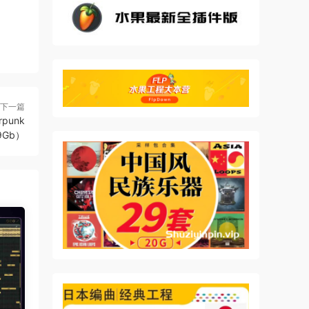
下一篇
rpunk
19Gb）