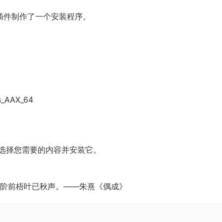
3 插件制作了一个安装程序。
ts_AAX_64
选择您需要的内容并安装它。
阶前梧叶已秋声。——朱熹《偶成》