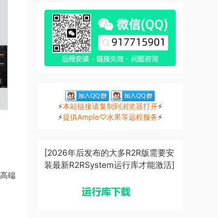
⚡
本站链接请复制到浏览器打开
⚡
⚡
提供Ample♡水果等远程服务
⚡
[2026年后发布的大多R2R版需要安
装最新R2RSystem运行库才能激活]
得高端