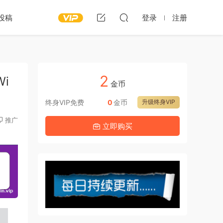
投稿
登录
注册
2
Wi
金币
终身VIP免费
0
金币
升级终身VIP
推广
立即购买