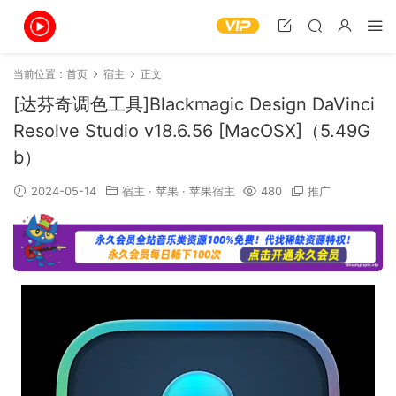
当前位置：
首页
宿主
正文
[达芬奇调色工具]Blackmagic Design DaVinci
Resolve Studio v18.6.56 [MacOSX]（5.49G
b）
2024-05-14
宿主
·
苹果
·
苹果宿主
480
推广