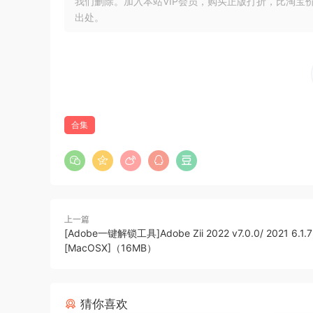
我们删除。加入本站VIP会员，购买正版打折，比淘宝
出处。
合集
上一篇
[Adobe一键解锁工具]Adobe Zii 2022 v7.0.0/ 2021 6.1.7
[MacOSX]（16MB）
猜你喜欢