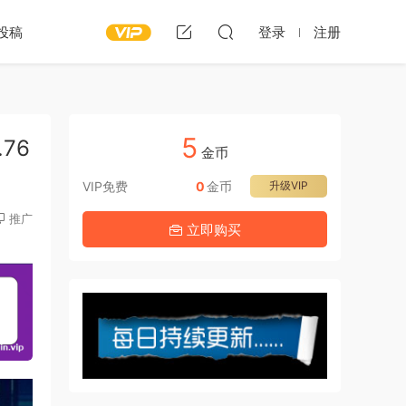
投稿
登录
注册
5
.76
金币
VIP免费
0
金币
升级VIP
推广
立即购买