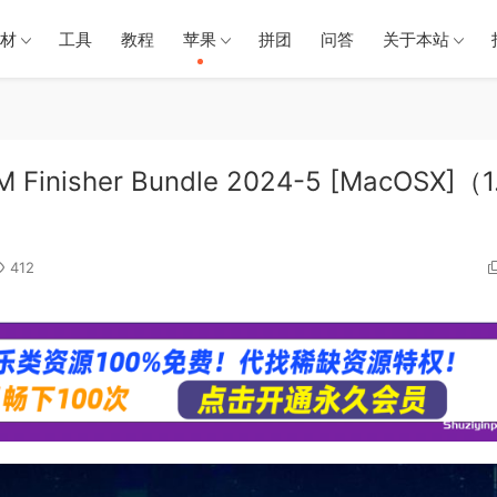
材
工具
教程
苹果
拼团
问答
关于本站
sher Bundle 2024-5 [MacOSX]（1
412