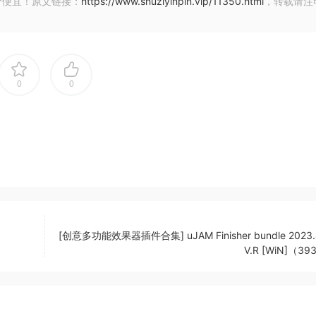
价便宜！原文链接：
https://www.shuziyinpin.vip/11350.html
，转载请注
0
0
[创意多功能效果器插件合集] uJAM Finisher bundle 2023.
V.R [WiN]（3