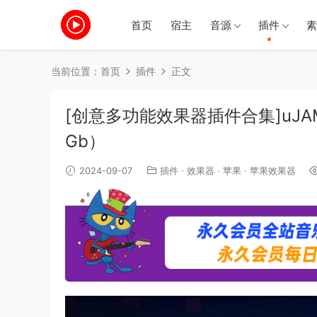
首页
宿主
音源
插件
素
当前位置：
首页
插件
正文
[创意多功能效果器插件合集]uJAM Fini
Gb）
2024-09-07
插件
·
效果器
·
苹果
·
苹果效果器