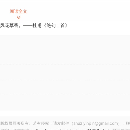
阅读全文
风花草香。——杜甫《绝句二首》
著所有。若有侵权，请发邮件（shuziyinpin@gmail.com），