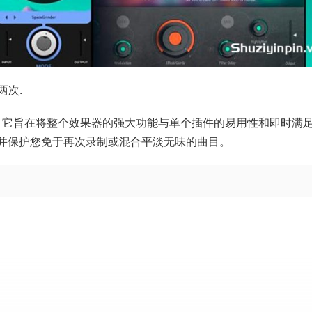
两次.
果器插件。它旨在将整个效果器的强大功能与单个插件的易用性和即时满
激励您并保护您免于再次录制或混合平淡无味的曲目。