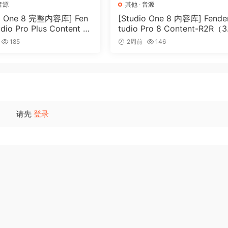
音源
其他
·
音源
io One 8 完整内容库] Fen
[Studio One 8 内容库] Fende
udio Pro Plus Content 2
tudio Pro 8 Content-R2R（3
2R（166GB）
5GB）
185
2周前
146
请先
登录