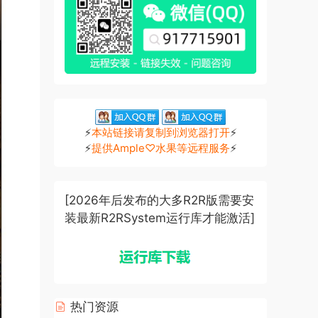
⚡
本站链接请复制到浏览器打开
⚡
⚡
提供Ample♡水果等远程服务
⚡
[2026年后发布的大多R2R版需要安
装最新R2RSystem运行库才能激活]
热门资源