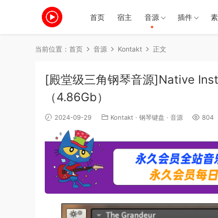
首页
宿主
音源
插件
素
当前位置：
首页
音源
Kontakt
正文
[殿堂级三角钢琴音源]Native Instrum
（4.86Gb）
2024-09-29
Kontakt
·
钢琴键盘
·
音源
804