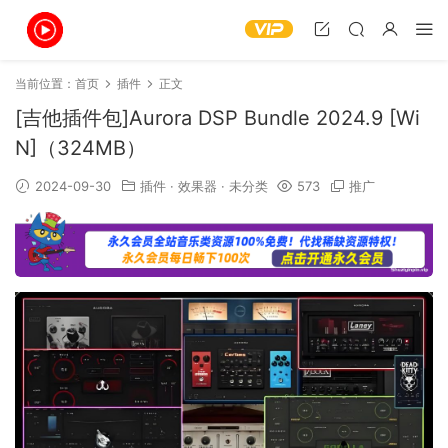
当前位置：
首页
插件
正文
[吉他插件包]Aurora DSP Bundle 2024.9 [Wi
N]（324MB）
2024-09-30
插件
·
效果器
·
未分类
573
推广