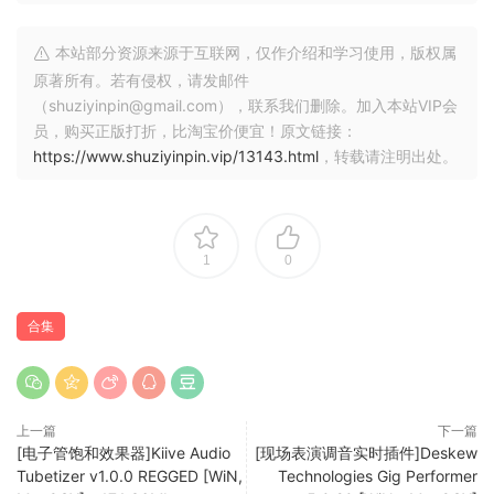
🏠 HomePage
本站部分资源来源于互联网，仅作介绍和学习使用，版权属
原著所有。若有侵权，请发邮件
（shuziyinpin@gmail.com），联系我们删除。加入本站VIP会
员，购买正版打折，比淘宝价便宜！原文链接：
https://www.shuziyinpin.vip/13143.html
，转载请注明出处。
1
0
合集
上一篇
下一篇
[电子管饱和效果器]Kiive Audio
[现场表演调音实时插件]Deskew
Tubetizer v1.0.0 REGGED [WiN,
Technologies Gig Performer