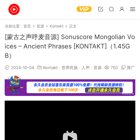
当前位置：
首页
音源
Kontakt
正文
[蒙古之声呼麦音源] Sonuscore Mongolian Vo
ices – Ancient Phrases [KONTAKT]（1.45G
B）
2024-10-04
Kontakt
·
世界民族
·
人声
·
音源
750
推广