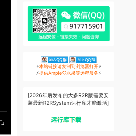
⚡
本站链接请复制到浏览器打开
⚡
⚡
提供Ample♡水果等远程服务
⚡
[2026年后发布的大多R2R版需要安
装最新R2RSystem运行库才能激活]