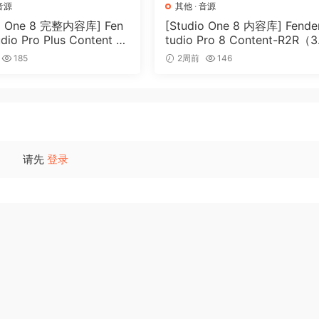
音源
其他
·
音源
io One 8 完整内容库] Fen
[Studio One 8 内容库] Fende
udio Pro Plus Content 2
tudio Pro 8 Content-R2R（3
2R（166GB）
5GB）
185
2周前
146
请先
登录