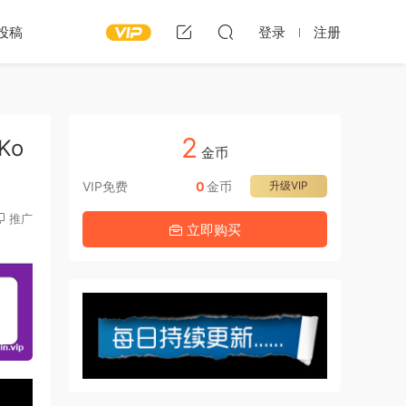
投稿
登录
注册
2
 Ko
金币
VIP免费
0
金币
升级VIP
推广
立即购买