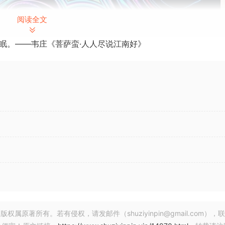
阅读全文
眠。——韦庄《菩萨蛮·人人尽说江南好》
著所有。若有侵权，请发邮件（shuziyinpin@gmail.com），
 October 2024 | 91.85 MB