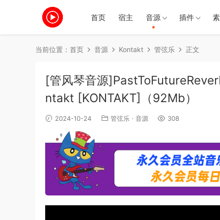
首页
宿主
音源
插件
素
当前位置：
首页
音源
Kontakt
管弦乐
正文
[管风琴音源]PastToFutureReverbs 
ntakt [KONTAKT]（92Mb）
2024-10-24
管弦乐
·
音源
308