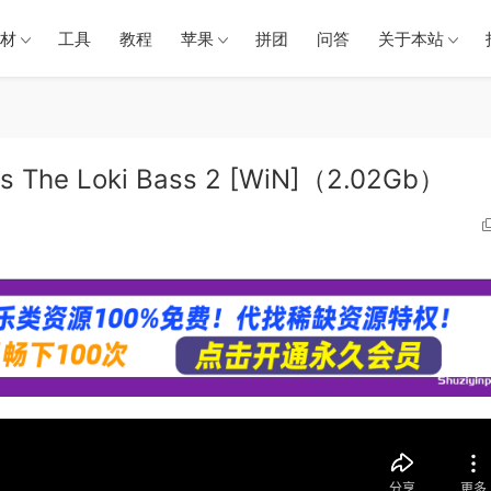
材
工具
教程
苹果
拼团
问答
关于本站
he Loki Bass 2 [WiN]（2.02Gb）