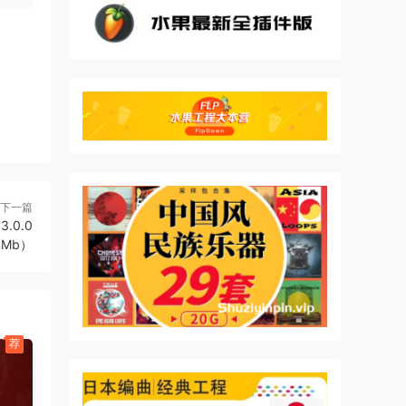
下一篇
3.0.0
4Mb）
荐