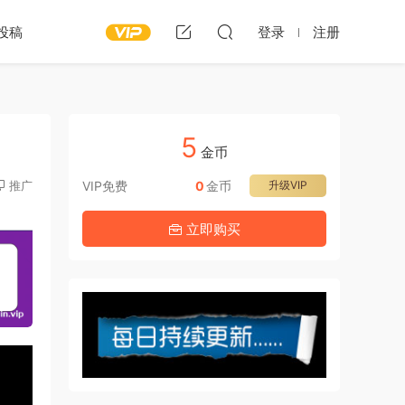
投稿
登录
注册
5
金币
推广
VIP免费
0
金币
升级VIP
立即购买