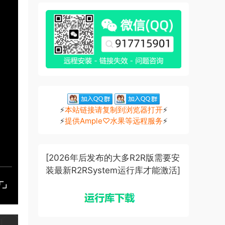
⚡
本站链接请复制到浏览器打开
⚡
⚡
提供Ample♡水果等远程服务
⚡
[2026年后发布的大多R2R版需要安
装最新R2RSystem运行库才能激活]