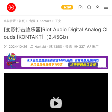
当前位置：
首页
音源
Kontakt
正文
[变形打击垫乐器]Riot Audio Digital Analog Cl
ouds [KONTAKT]（2.45Gb）
2024-10-26
Kontakt
·
环境铺底
·
音源
337
推广