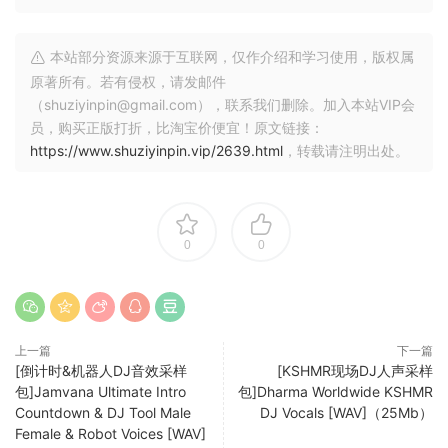
本站部分资源来源于互联网，仅作介绍和学习使用，版权属
原著所有。若有侵权，请发邮件
（shuziyinpin@gmail.com），联系我们删除。加入本站VIP会
员，购买正版打折，比淘宝价便宜！原文链接：
https://www.shuziyinpin.vip/2639.html
，转载请注明出处。
0
0
上一篇
下一篇
[倒计时&机器人DJ音效采样
[KSHMR现场DJ人声采样
包]Jamvana Ultimate Intro
包]Dharma Worldwide KSHMR
Countdown & DJ Tool Male
DJ Vocals [WAV]（25Mb）
Female & Robot Voices [WAV]