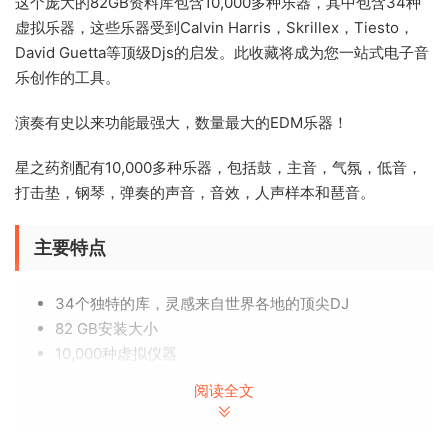
这个庞大的82GB资料库包含10,000多种乐器，其中包含34种
虚拟乐器，这些乐器受到Calvin Harris，Skrillex，Tiesto，
David Guetta等顶级Djs的启发。此收藏将成为您一站式电子音
乐创作的工具。
演奏有史以来功能最强大，数量最大的EDM乐器！
星之药剂配有10,000多种乐器，包括鼓，主音，气氛，低音，
打击垫，钢琴，弹奏的声音，音效，人声样本和琶音。
主要特点
34个独特的库，灵感来自世界各地的顶尖DJ
82 GB安装大小
10,000种虚拟仪器
受顶级DJ的启发，例如Armin Van Buuren，Avicii，
阅读全文
Alan Walker，David Guetta，Skrillex，Tiesto，
Timmy Trumpet，Dmitri Vegas和Like Mike，Zedd，