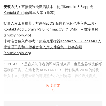
安装方法：
直接安装免激活版本，使用Kontakt 5.6.app或
Kontakt Scripts
脚本入库（推荐）。
批量入库工具推荐：
苹果MacOS 版康泰克音色库入库工具-
Kontakt Add Library v3.0 For macOS（1.8Mb） – 数字音频
(shuziyinpin.vip)
非标准音色入库参考：
康泰克采样器Kontakt 5、6 For MAC 入
库管理工具和非标准音色入库文件合集 – 数字音频
(shuziyinpin.vip)
KONTAKT 7 是音乐制作者的即时灵感来源，也是业界领先的乐
器制作工具。在第七代 KONTAKT 中，我们将其 20 年的传统
带入未来。使用全新的可调整大小的浏览器，轻松查找音效。
通过全面改版的工厂库、新添加的特效和底层音频改进，探索
阅读全文
新的音乐理念，寻找新的灵感。
发行说明