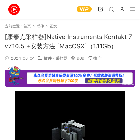
当前位置：
首页
插件
正文
[康泰克采样器]Native Instruments Kontakt 7
v7.10.5 +安装方法 [MacOSX]（1.11Gb）
2024-06-04
插件
·
采样器
909
推广