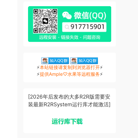
⚡
本站链接请复制到浏览器打开
⚡
⚡
提供Ample♡水果等远程服务
⚡
[2026年后发布的大多R2R版需要安
装最新R2RSystem运行库才能激活]