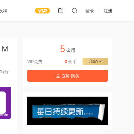
投稿
登录
注册
5
 M
金币
VIP免费
0
金币
升级VIP
推广
立即购买