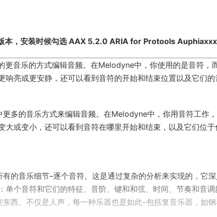
装时候勾选 AAX 5.2.0 ARIA for Protools Auphiaxxx
象的更音乐的方式编辑音频。在Melodyne中，你使用的是音符，
更响亮或更安静，还可以看到音符的开始和结束位置以及它们的
中更多的音乐方式来编辑音频。在Melodyne中，你用音符工作
变大或变小，还可以看到音符在哪里开始和结束，以及它们位于
触到所有的音乐细节–逐个音符。这是通过复杂的分析来实现的，它
：单个音符和它们的特征、音阶、键和和弦、时间、节奏和音调
有这些东西。不仅是人声，每一种乐器也是如此–包括复音乐器，如