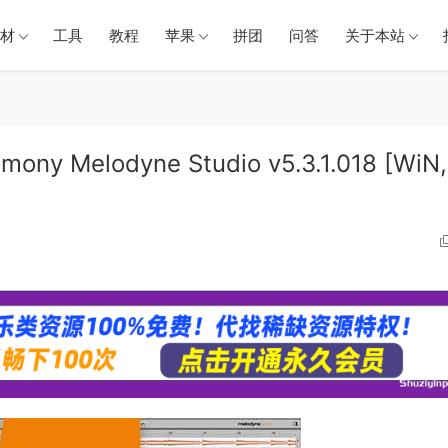
材
工具
教程
苹果
拼团
问答
关于本站
elodyne Studio v5.3.1.018 [WiN,