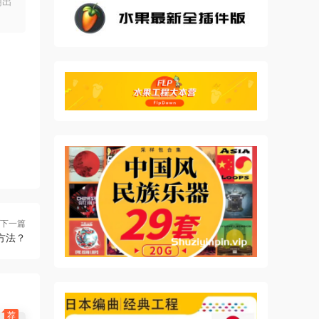
明出
。
下一篇
决方法？
荐