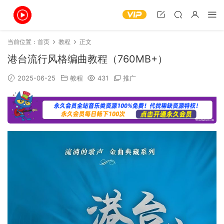
当前位置：
首页
教程
正文
港台流行风格编曲教程（760MB+）
2025-06-25
教程
431
推广