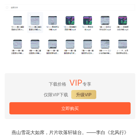
VIP
下载价格
专享
仅限VIP下载
升级VIP
立即购买
燕山雪花大如席，片片吹落轩辕台。——李白《北风行》