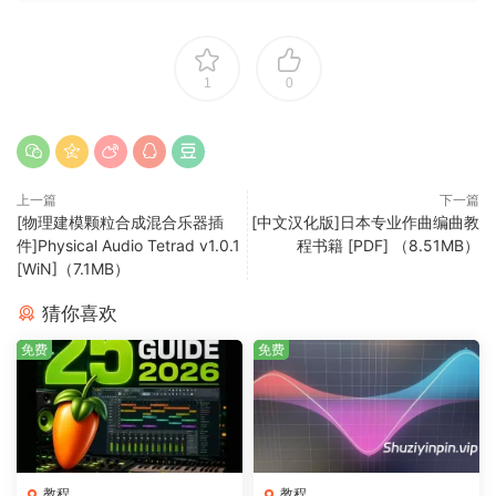
1
0
上一篇
下一篇
[物理建模颗粒合成混合乐器插
[中文汉化版]日本专业作曲编曲教
件]Physical Audio Tetrad v1.0.1
程书籍 [PDF] （8.51MB）
[WiN]（7.1MB）
猜你喜欢
免费
免费
教程
教程