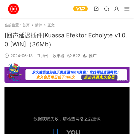
当前位置：
首页
插件
正文
[回声延迟插件]Kuassa Efektor Echolyte v1.0.
0 [WiN]（36Mb）
2024-06-13
插件
·
效果器
522
推广