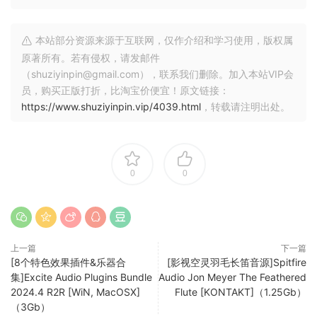
本站部分资源来源于互联网，仅作介绍和学习使用，版权属
原著所有。若有侵权，请发邮件
（shuziyinpin@gmail.com），联系我们删除。加入本站VIP会
员，购买正版打折，比淘宝价便宜！原文链接：
https://www.shuziyinpin.vip/4039.html
，转载请注明出处。
0
0
上一篇
下一篇
[8个特色效果插件&乐器合
[影视空灵羽毛长笛音源]Spitfire
集]Excite Audio Plugins Bundle
Audio Jon Meyer The Feathered
2024.4 R2R [WiN, MacOSX]
Flute [KONTAKT]（1.25Gb）
（3Gb）