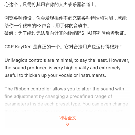
心这个，只需将其用在你的人声或乐器轨道上。
浏览各种预设，你会发现插件不必充满各种特性和功能，就能
给你一个很棒的FX声音，用于你的音轨中。
破解：为了绕过无法反向计算的硬编码SHA1序列号哈希验证。
C&R KeyGen 是真正的一个。它对合法用户也运行得很好！
UniMagic’s controls are minimal, to say the least. However,
the sound produced is very high quality and extremely
useful to thicken up your vocals or instruments.
The Ribbon controller allows you to alter the sound with
fine adjustment by changing a predefined range of
parameters inside each preset type. You can even change
the sound to a tempo using its ‘spring back’ feature with
阅读全文
selectable time divisions.
Yes, you might think… what type of FX is this ?…but we