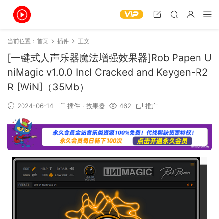
当前位置：
首页
插件
正文
[一键式人声乐器魔法增强效果器]Rob Papen U
niMagic v1.0.0 Incl Cracked and Keygen-R2
R [WiN]（35Mb）
2024-06-14
插件
·
效果器
462
推广